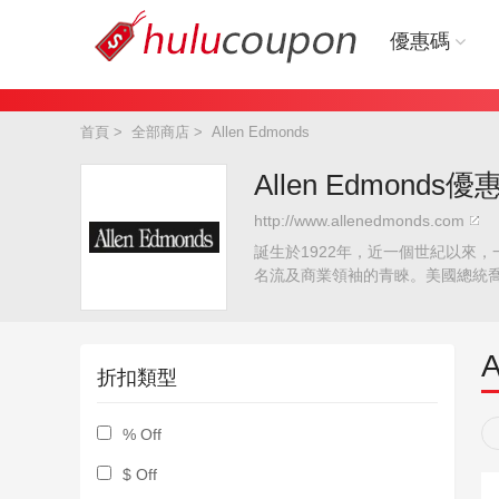
優惠碼
首頁
>
全部商店
>
Allen Edmonds
Allen Edmonds
http://www.allenedmonds.com
誕生於1922年，近一個世紀以來，
名流及商業領袖的青睞。美國總統喬治•
A
折扣類型
% Off
$ Off