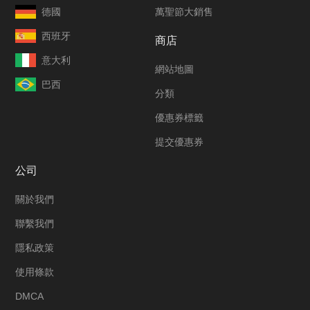
德國
萬聖節大銷售
西班牙
商店
意大利
網站地圖
巴西
分類
優惠券標籤
提交優惠券
公司
關於我們
聯繫我們
隱私政策
使用條款
DMCA