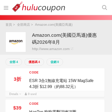
首頁
>
全部商店
>
Amazon.com(美國亞馬遜)
Amazon.com(美國亞馬遜)優惠
碼2026年8月
http://www.amazon.com
全部 4
優惠碼 4
促銷 0
CODE
3折
ESR 3合1無線充電站 15W MagSafe
4.3折 $12.99（約88.32元）
Details
0 used
CODE
$39
HapTop 狗狗電擊訓練項圈 ——