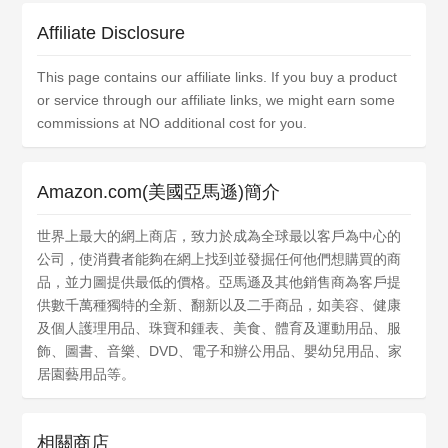
Affiliate Disclosure
This page contains our affiliate links. If you buy a product
or service through our affiliate links, we might earn some
commissions at NO additional cost for you.
Amazon.com(美國亞馬遜)簡介
世界上最大的網上商店，致力於成為全球最以客戶為中心的
公司，使消費者能夠在網上找到並發掘任何他們想購買的商
品，並力圖提供最低的價格。亞馬遜及其他銷售商為客戶提
供數千萬種獨特的全新、翻新以及二手商品，如美容、健康
及個人護理用品、珠寶和鍾表、美食、體育及運動用品、服
飾、圖書、音樂、DVD、電子和辦公用品、嬰幼兒用品、家
居園藝用品等。
相關商店