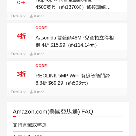
OFF
4500英尺（約1370米）遙控訓練項
圈 Amazon：Amazon暢銷新品特惠
Details
0 used
$39.99
CODE
4折
Aasonida 雙鏡頭48MP兒童拍立得相
機 4折 $15.99（約114.14元）
Details
0 used
CODE
3折
REOLINK 5MP WiFi 有線智能門鈴
6.3折 $69.29（約503元）
Details
0 used
Amazon.com(美國亞馬遜) FAQ
支持直郵或轉運