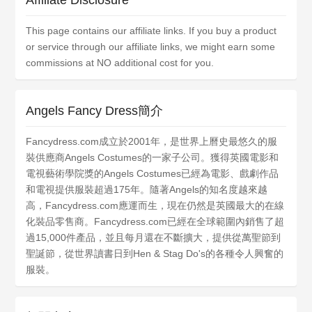
Affiliate Disclosure
This page contains our affiliate links. If you buy a product
or service through our affiliate links, we might earn some
commissions at NO additional cost for you.
Angels Fancy Dress簡介
Fancydress.com成立於2001年，是世界上曆史最悠久的服
裝供應商Angels Costumes的一家子公司。獲得英國電影和
電視藝術學院獎的Angels Costumes已經為電影、戲劇作品
和電視提供服裝超過175年。隨著Angels的知名度越來越
高，Fancydress.com應運而生，現在仍然是英國最大的在線
化裝品零售商。Fancydress.com已經在全球範圍內銷售了超
過15,000件產品，並且每月還在不斷擴大，提供從萬聖節到
聖誕節，從世界讀書日到Hen & Stag Do's的各種令人興奮的
服裝。