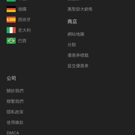
德國
萬聖節大銷售
西班牙
商店
意大利
網站地圖
巴西
分類
優惠券標籤
提交優惠券
公司
關於我們
聯繫我們
隱私政策
使用條款
DMCA