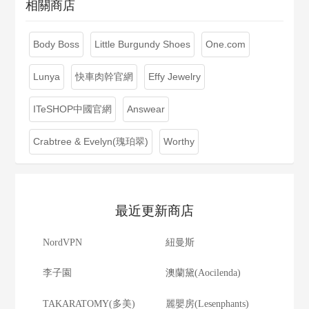
相關商店
Body Boss
Little Burgundy Shoes
One.com
Lunya
快車肉幹官網
Effy Jewelry
ITeSHOP中國官網
Answear
Crabtree & Evelyn(瑰珀翠)
Worthy
最近更新商店
NordVPN
紐曼斯
李子園
澳蘭黛(Aocilenda)
TAKARATOMY(多美)
麗嬰房(Lesenphants)