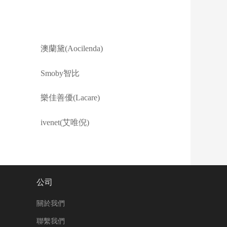
澳蘭黛(Aocilenda)
Smoby智比
樂佳善優(Lacare)
ivenet(艾唯倪)
公司
關於我們
聯繫我們