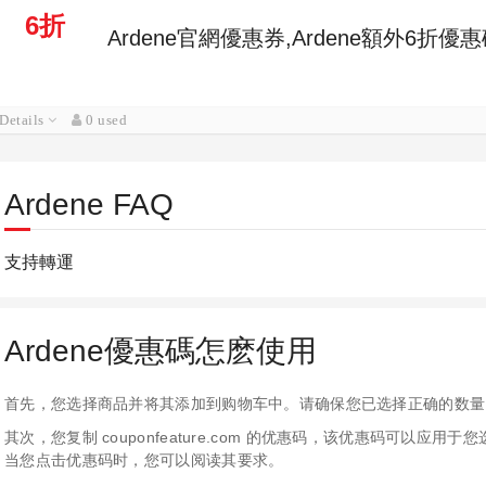
6折
Ardene官網優惠券,Ardene額外6折優
Details
0 used
Ardene FAQ
支持轉運
Ardene優惠碼怎麽使用
首先，您选择商品并将其添加到购物车中。请确保您已选择正确的数量
其次，您复制 couponfeature.com 的优惠码，该优惠码可以
当您点击优惠码时，您可以阅读其要求。