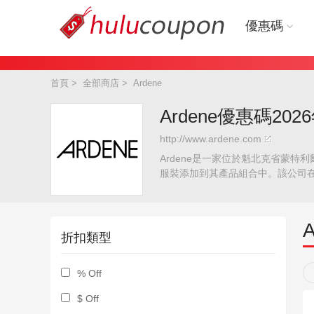
優惠碼
首頁
>
全部商店
>
Ardene
Ardene優惠碼202
http://www.ardene.com
Ardene是一家位於魁北克省蒙特
服裝添加到其產品組合中。該公司在
折扣類型
% Off
$ Off