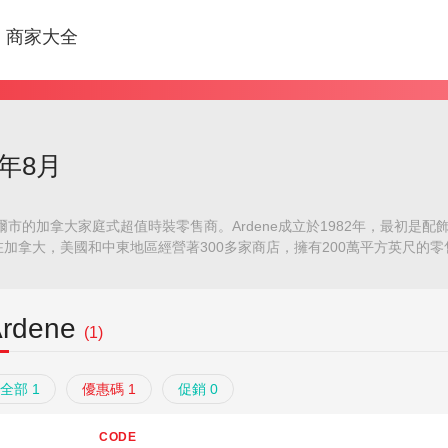
商家大全
6年8月
利爾市的加拿大家庭式超值時裝零售商。Ardene成立於1982年，最初
加拿大，美國和中東地區經營著300多家商店，擁有200萬平方英尺的零
Ardene
(1)
全部 1
優惠碼 1
促銷 0
CODE