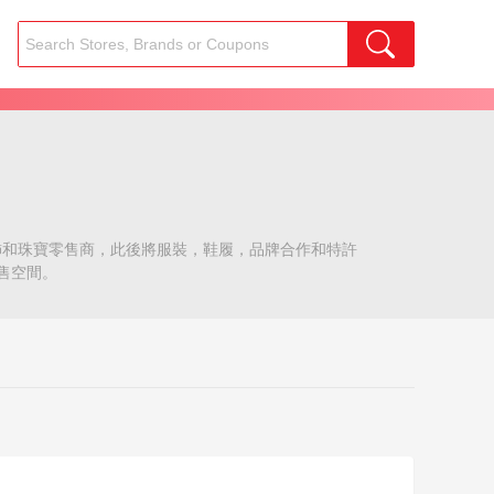
是配飾和珠寶零售商，此後將服裝，鞋履，品牌合作和特許
售空間。