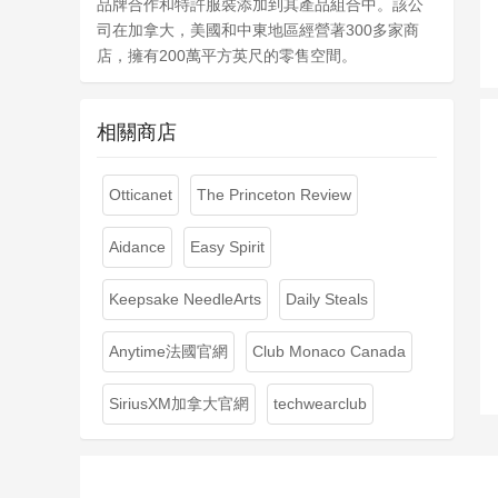
品牌合作和特許服裝添加到其產品組合中。該公
司在加拿大，美國和中東地區經營著300多家商
店，擁有200萬平方英尺的零售空間。
相關商店
Otticanet
The Princeton Review
Aidance
Easy Spirit
Keepsake NeedleArts
Daily Steals
Anytime法國官網
Club Monaco Canada
SiriusXM加拿大官網
techwearclub