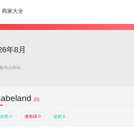
商家大全
026年8月
家情趣用品商城。
Babeland
(0)
全部 0
優惠碼 0
促銷 0