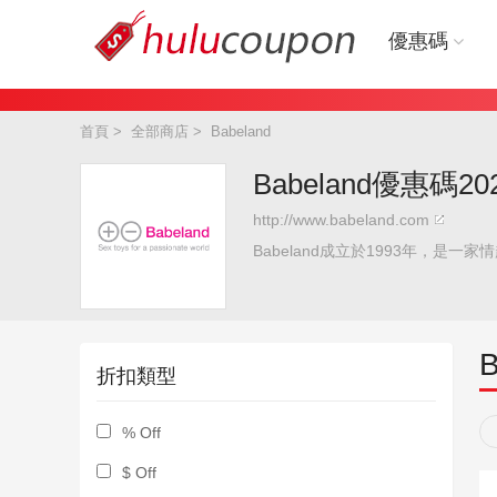
優惠碼
首頁
>
全部商店
>
Babeland
Babeland優惠碼2
http://www.babeland.com
Babeland成立於1993年，是一
折扣類型
% Off
$ Off