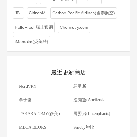
JBL
CitizenM
Cathay Pacific Airlines(國泰航空)
HelloFresh瑞士官網
Chemistry.com
iMomoko(愛美酷)
最近更新商店
NordVPN
紐曼斯
李子園
澳蘭黛(Aocilenda)
TAKARATOMY(多美)
麗嬰房(Lesenphants)
MEGA BLOKS
Smoby智比