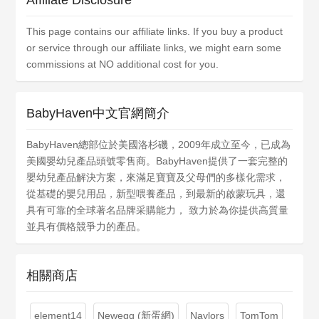
Affiliate Disclosure
This page contains our affiliate links. If you buy a product
or service through our affiliate links, we might earn some
commissions at NO additional cost for you.
BabyHaven中文官網簡介
BabyHaven總部位於美國洛杉磯，2009年成立至今，已成為
美國嬰幼兒產品頭號零售商。BabyHaven提供了一套完整的
嬰幼兒產品解決方案，來滿足寶寶及父母們的多樣化需求，
從基礎的嬰兒用品，新型喂養產品，到最新的啟蒙玩具，還
具有可靠的全球著名品牌采購能力， 致力於為你提供高質量
並具有價格競爭力的產品。
相關商店
element14
Newegg (新蛋網)
Naylors
TomTom