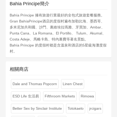
Bahia Principe簡介
Bahía Príncipe 擁有旅遊行業最好的全包式旅遊套餐服務。
Gran BahíaPríncipe酒店的度假村遍布加勒比海、墨西哥、
多米尼加共和國、沙門、裏維埃拉瑪雅、牙買加、Ambar、
Punta Cana、La Romana、El Portillo、 Tulum、Akumal、
Costa Adeje、馬略卡島、特內裏費等著名景點。
Bahía Príncipe 的度假村都是含溫泉和酒店的5星級海灘度假
村。
相關商店
Dale and Thomas Popcorn
Linen Chest
ESD Life 生活易
Fifthroom Markets
Rimowa
Better Sex by Sinclair Institute
Totokaelo
jrcigars