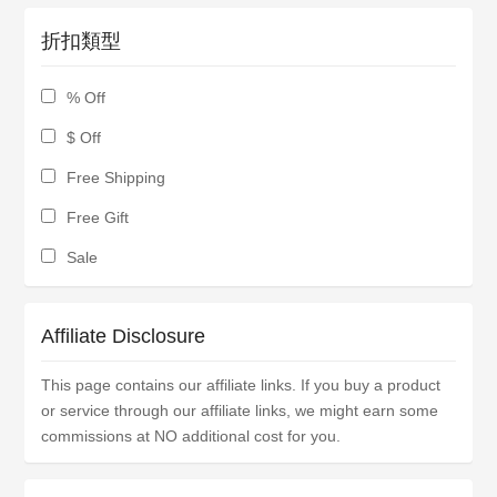
折扣類型
% Off
$ Off
Free Shipping
Free Gift
Sale
Affiliate Disclosure
This page contains our affiliate links. If you buy a product
or service through our affiliate links, we might earn some
commissions at NO additional cost for you.