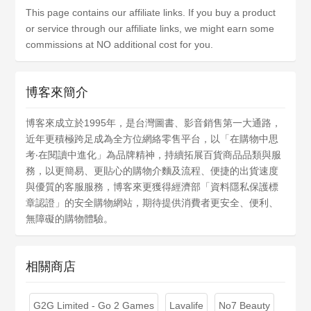
This page contains our affiliate links. If you buy a product
or service through our affiliate links, we might earn some
commissions at NO additional cost for you.
博客來簡介
博客來成立於1995年，是台灣圖書、影音銷售第一大通路，
近年更積極跨足成為全方位網絡零售平台，以「在購物中思
考‧在閱讀中進化」為品牌精神，持續拓展百貨商品品類與服
務，以更簡易、更貼心的購物介麵及流程、便捷的出貨速度
與優質的客服服務，博客來更獲得經濟部「資料隱私保護標
章認證」的安全購物網站，期待提供消費者更安全、便利、
無障礙的購物體驗。
相關商店
G2G Limited - Go 2 Games
Lavalife
No7 Beauty