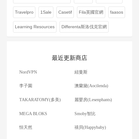
Travelpro
1Sale
Casetif
Fila英國官網
faasos
Learning Resources
Differenta斯洛伐克官網
最近更新商店
NordVPN
紐曼斯
李子園
澳蘭黛(Aocilenda)
TAKARATOMY(多美)
麗嬰房(Lesenphants)
MEGA BLOKS
Smoby智比
恒天然
禧貝(Happybaby)