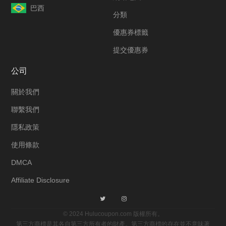
巴西
分類
優惠券標籤
提交優惠券
公司
關於我們
聯繫我們
隱私政策
使用條款
DMCA
Affiliate Disclosure
© 2024 Hulucoupon.com 版權所有。
第三方商標是其各自第三方所有者的財產。第三方商標的存在並不意味著