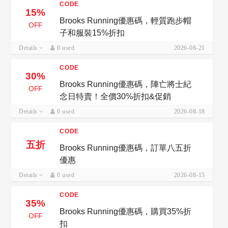
CODE
15%
Brooks Running優惠碼，輕質跑步帽
OFF
子和服裝15%折扣
Details
0 used
2026-08-21
CODE
30%
Brooks Running優惠碼，陣亡將士紀
OFF
念日特賣！全價30%折扣&促銷
Details
0 used
2026-08-18
CODE
五折
Brooks Running優惠碼，訂單八五折
優惠
Details
0 used
2026-08-15
CODE
35%
Brooks Running優惠碼，購買35%折
OFF
扣