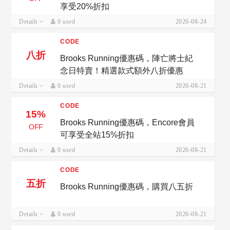
享受20%折扣
Details
0 used
2026-08-24
CODE
八折
Brooks Running優惠碼，陣亡將士紀
念日特賣！精選款式額外八折優惠
Details
0 used
2026-08-21
CODE
15%
Brooks Running優惠碼，Encore會員
OFF
可享受全站15%折扣
Details
0 used
2026-08-21
CODE
五折
Brooks Running優惠碼，購買八五折
Details
0 used
2026-08-21