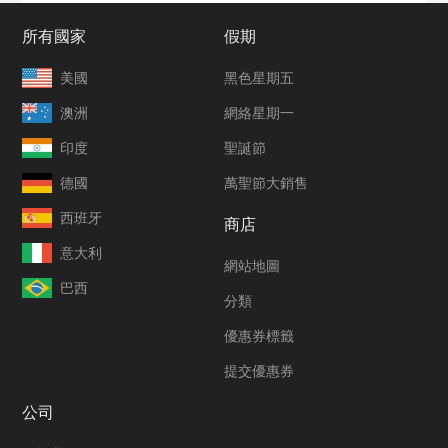
所有國家
假期
美國
黑色星期五
澳洲
網絡星期一
印度
聖誕節
德國
萬聖節大銷售
西班牙
商店
意大利
網站地圖
巴西
分類
優惠券標籤
提交優惠券
公司