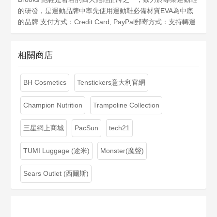
的研發，是運動品牌中率先使用運動鞋必備材質EVA為中底
的品牌.支付方式：Credit Card, PayPal郵寄方式：支持轉運
相關商店
BH Cosmetics
Tenstickers意大利官網
Champion Nutrition
Trampoline Collection
三星網上商城
PacSun
tech21
TUMI Luggage (途米)
Monster(魔聲)
Sears Outlet (西爾斯)