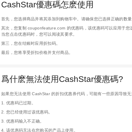
CashStar優惠碼怎麽使用
首先，您选择商品并将其添加到购物车中。请确保您已选择正确的数量
其次，您复制 couponfeature.com 的优惠码，该优惠码可以
当您点击优惠码时，您可以阅读其要求。
第三，您在结账时应用折扣码。
最后，您将享受折扣价格并支付商品。
爲什麽無法使用CashStar優惠碼?
如果您无法使用 CashStar 的折扣优惠券代码，可能有一些原因导致
1. 优惠码已过期。
2. 您已经使用过该优惠码。
s. More than 300 leading b... »
3. 优惠码输入不正确。
4. 该优惠码无法在您购买的产品上使用。