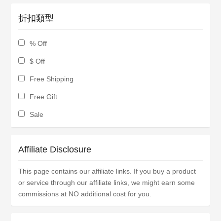
折扣類型
% Off
$ Off
Free Shipping
Free Gift
Sale
Affiliate Disclosure
This page contains our affiliate links. If you buy a product
or service through our affiliate links, we might earn some
commissions at NO additional cost for you.