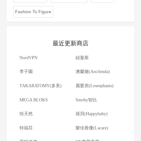
Fashion To Figure
最近更新商店
NordVPN
紐曼斯
李子園
澳蘭黛(Aocilenda)
TAKARATOMY(多美)
麗嬰房(Lesenphants)
MEGA BLOKS
Smoby智比
恒天然
禧貝(Happybaby)
特福芬
樂佳善優(Lacare)