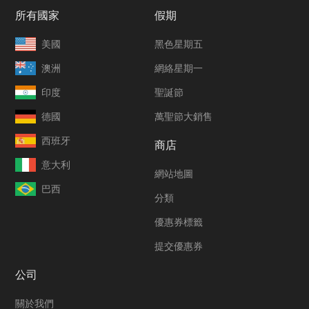
所有國家
假期
美國
黑色星期五
澳洲
網絡星期一
印度
聖誕節
德國
萬聖節大銷售
西班牙
商店
意大利
網站地圖
巴西
分類
優惠券標籤
提交優惠券
公司
關於我們