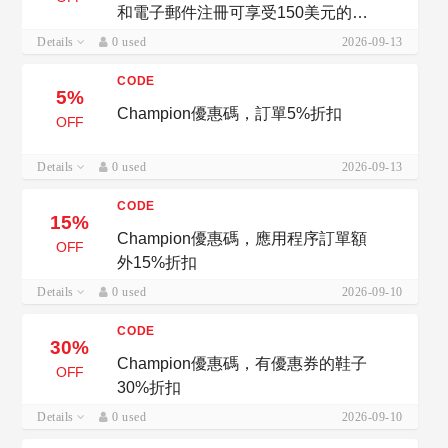
和電子郵件注冊可享受150美元的
20%折扣
Details
0 used
2026-09-13
CODE
5%
Champion優惠碼，訂單5%折扣
OFF
Details
0 used
2026-09-13
CODE
15%
Champion優惠碼，應用程序訂單額
OFF
外15%折扣
Details
0 used
2026-09-10
CODE
30%
Champion優惠碼，有優惠券的鞋子
OFF
30%折扣
Details
0 used
2026-09-10