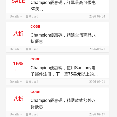
SALE
Champion優惠碼，訂單最高可優惠
30美元
Details
0 used
2026-09-24
CODE
八折
Champion優惠碼，精選全價商品八
折優惠
Details
0 used
2026-09-21
CODE
15%
Champion優惠碼，使用Saucony電
OFF
子郵件注冊，下一筆75美元以上的訂
單可享受15%的折扣
Details
0 used
2026-09-21
CODE
八折
Champion優惠碼，精選款式額外八
折優惠
Details
0 used
2026-09-17