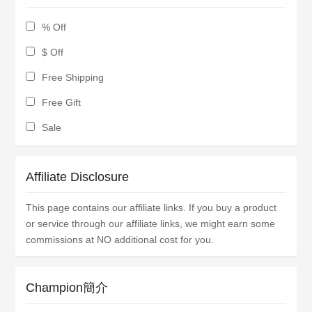
% Off
$ Off
Free Shipping
Free Gift
Sale
Affiliate Disclosure
This page contains our affiliate links. If you buy a product
or service through our affiliate links, we might earn some
commissions at NO additional cost for you.
Champion簡介