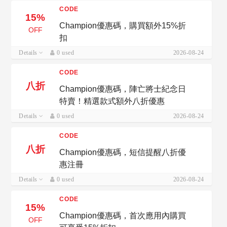
CODE
15%
Champion優惠碼，購買額外15%折
OFF
扣
Details
0 used
2026-08-24
CODE
八折
Champion優惠碼，陣亡將士紀念日
特賣！精選款式額外八折優惠
Details
0 used
2026-08-24
CODE
八折
Champion優惠碼，短信提醒八折優
惠注冊
Details
0 used
2026-08-24
CODE
15%
Champion優惠碼，首次應用內購買
OFF