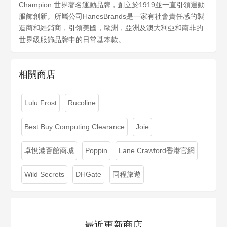
Champion 世界著名運動品牌，創立於1919並一直引領運動
服飾創新。所屬公司HanesBrands是一家有社會責任感的製
造商和經銷商，引領美國，歐洲，亞洲及澳大利亞和南非的
世界級服飾品牌中的日常基本款。
相關商店
Lulu Frost
Rucoline
Best Buy Computing Clearance
Joie
卓悅港薈館商城
Poppin
Lane Crawford香港官網
Wild Secrets
DHGate
同程旅遊
最近更新商店