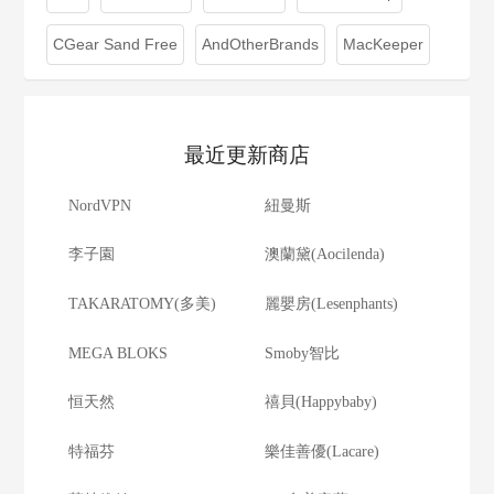
CGear Sand Free
AndOtherBrands
MacKeeper
最近更新商店
NordVPN
紐曼斯
李子園
澳蘭黛(Aocilenda)
TAKARATOMY(多美)
麗嬰房(Lesenphants)
MEGA BLOKS
Smoby智比
恒天然
禧貝(Happybaby)
特福芬
樂佳善優(Lacare)