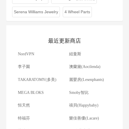
Serena Williams Jewelry
4 Wheel Parts
最近更新商店
NordVPN
紐曼斯
李子園
澳蘭黛(Aocilenda)
TAKARATOMY(多美)
麗嬰房(Lesenphants)
MEGA BLOKS
Smoby智比
恒天然
禧貝(Happybaby)
特福芬
樂佳善優(Lacare)