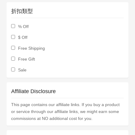
折扣類型
% Off
$ Off
Free Shipping
Free Gift
Sale
Affiliate Disclosure
This page contains our affiliate links. If you buy a product
or service through our affiliate links, we might earn some
commissions at NO additional cost for you.