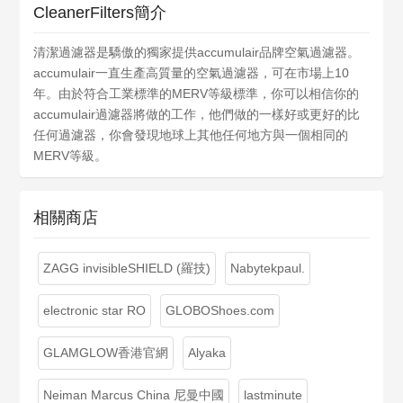
CleanerFilters簡介
清潔過濾器是驕傲的獨家提供accumulair品牌空氣過濾器。
accumulair一直生產高質量的空氣過濾器，可在市場上10
年。由於符合工業標準的MERV等級標準，你可以相信你的
accumulair過濾器將做的工作，他們做的一樣好或更好的比
任何過濾器，你會發現地球上其他任何地方與一個相同的
MERV等級。
相關商店
ZAGG invisibleSHIELD (羅技)
Nabytekpaul.
electronic star RO
GLOBOShoes.com
GLAMGLOW香港官網
Alyaka
Neiman Marcus China 尼曼中國
lastminute