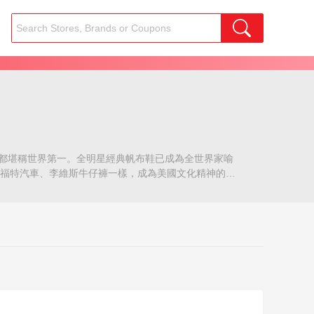
色上都堪稱世界第一。全明星經典帆布鞋已成為全世界家喻
、福特汽車、李維斯牛仔褲一樣，成為美國文化精神的象