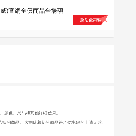
se(匡威)官網全價商品全場額
激活優惠碼
...50
、颜色、尺码和其他详细信息。
应用于您选择的商品。这意味着您的商品符合优惠码的申请要求。