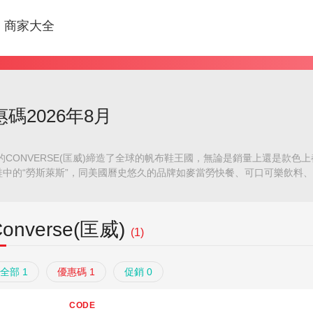
商家大全
優惠碼2026年8月
年的CONVERSE(匡威)締造了全球的帆布鞋王國，無論是銷量上還是款
鞋中的“勞斯萊斯”，同美國曆史悠久的品牌如麥當勞快餐、可口可樂飲料
Converse(匡威)
(1)
全部 1
優惠碼 1
促銷 0
CODE