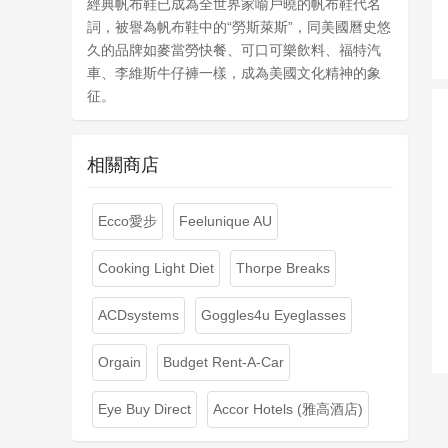
經典帆布鞋已成為全世界家喻戶曉的帆布鞋代名
詞，被譽為帆布鞋中的“勞斯萊斯”，同美國曆史悠
久的品牌如麥當勞快餐、可口可樂飲料、福特汽
車、李維斯牛仔褲一樣，成為美國文化精神的象
征。
相關商店
Ecco愛步
Feelunique AU
Cooking Light Diet
Thorpe Breaks
ACDsystems
Goggles4u Eyeglasses
Orgain
Budget Rent-A-Car
Eye Buy Direct
Accor Hotels (雅高酒店)