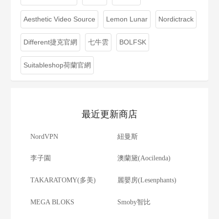
Aesthetic Video Source
Lemon Lunar
Nordictrack
Different捷克官網
七牛雲
BOLFSK
Suitableshop荷蘭官網
最近更新商店
NordVPN
紐曼斯
李子園
澳蘭黛(Aocilenda)
TAKARATOMY(多美)
麗嬰房(Lesenphants)
MEGA BLOKS
Smoby智比