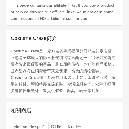
This page contains our affiliate links. If you buy a product
or service through our affiliate links, we might earn some
commissions at NO additional cost for you.
Costume Craze簡介
Costume Craze是一家知名的專業提供節日服裝的零售店，
它也是全球最大的節日服裝網絡零售商之一。它致力於為消
費者帶來最優質的產品、最低廉的價格、良好的客戶服務，
並希望為每位消費者帶來最便捷、愉快的購物體驗。
Costume Craze提供各種節日服裝，比如：聖誕節服裝、萬
聖節服裝、聖帕特裏克節服裝、複活節服裝等。它除了提供
多種節日服裝外，還提供假發、麵具、帽子等配飾。
相關商店
pinemeadowgolf
17Life
KingIce