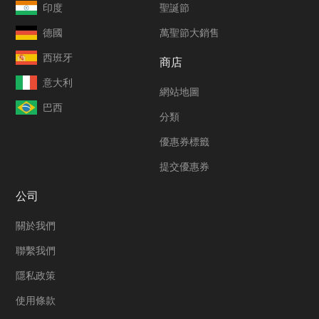
印度
聖誕節
德國
萬聖節大銷售
西班牙
商店
意大利
網站地圖
巴西
分類
優惠券標籤
提交優惠券
公司
關於我們
聯繫我們
隱私政策
使用條款