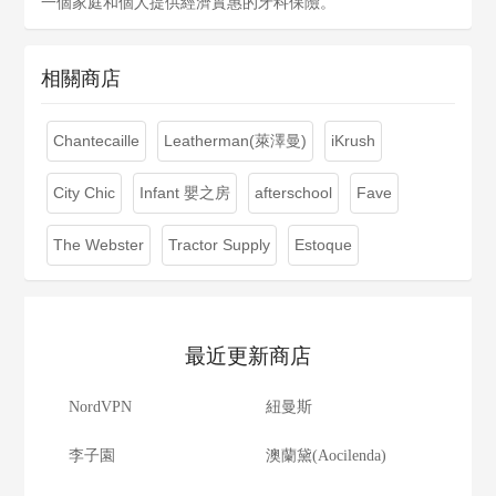
一個家庭和個人提供經濟實惠的牙科保險。
相關商店
Chantecaille
Leatherman(萊澤曼)
iKrush
City Chic
Infant 嬰之房
afterschool
Fave
The Webster
Tractor Supply
Estoque
最近更新商店
NordVPN
紐曼斯
李子園
澳蘭黛(Aocilenda)