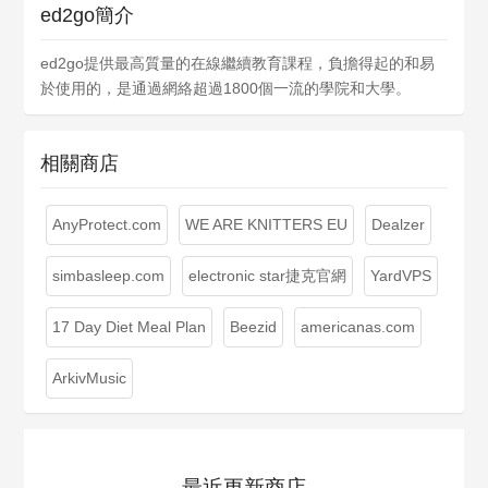
ed2go簡介
ed2go提供最高質量的在線繼續教育課程，負擔得起的和易
於使用的，是通過網絡超過1800個一流的學院和大學。
相關商店
AnyProtect.com
WE ARE KNITTERS EU
Dealzer
simbasleep.com
electronic star捷克官網
YardVPS
17 Day Diet Meal Plan
Beezid
americanas.com
ArkivMusic
最近更新商店