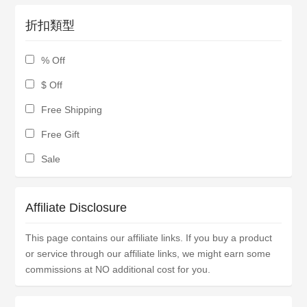
折扣類型
% Off
$ Off
Free Shipping
Free Gift
Sale
Affiliate Disclosure
This page contains our affiliate links. If you buy a product
or service through our affiliate links, we might earn some
commissions at NO additional cost for you.