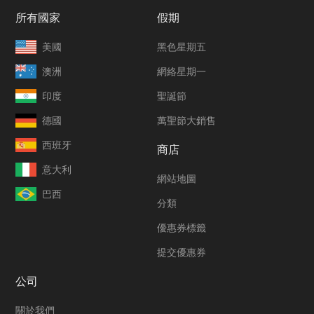
所有國家
假期
美國
黑色星期五
澳洲
網絡星期一
印度
聖誕節
德國
萬聖節大銷售
西班牙
商店
意大利
網站地圖
巴西
分類
優惠券標籤
提交優惠券
公司
關於我們