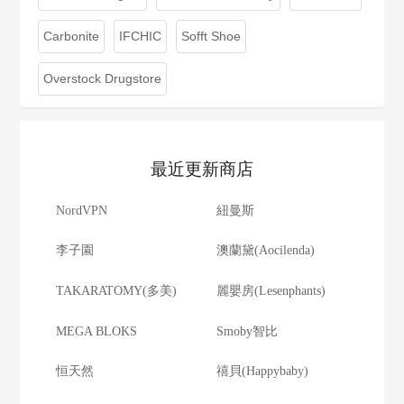
Carbonite
IFCHIC
Sofft Shoe
Overstock Drugstore
最近更新商店
NordVPN
紐曼斯
李子園
澳蘭黛(Aocilenda)
TAKARATOMY(多美)
麗嬰房(Lesenphants)
MEGA BLOKS
Smoby智比
恒天然
禧貝(Happybaby)