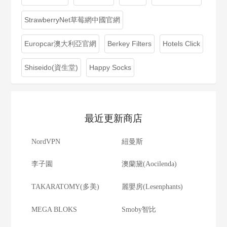
StrawberryNet草莓網中國官網
Europcar澳大利亞官網
Berkey Filters
Hotels Click
Shiseido(資生堂)
Happy Socks
最近更新商店
NordVPN
紐曼斯
李子園
澳蘭黛(Aocilenda)
TAKARATOMY(多美)
麗嬰房(Lesenphants)
MEGA BLOKS
Smoby智比