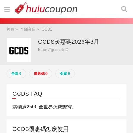
首頁
>
全部商店
>
GCDS
GCDS優惠碼2026年8月
https://gcds.it/
全部 0
優惠碼 0
促銷 0
GCDS FAQ
購物滿250€ 全世界免費郵寄。
GCDS優惠碼怎麽使用