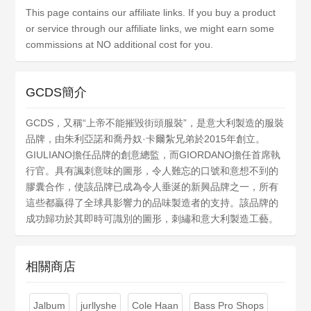
This page contains our affiliate links. If you buy a product
or service through our affiliate links, we might earn some
commissions at NO additional cost for you.
GCDS簡介
GCDS，又稱“上帝不能摧毀街頭服裝”，是意大利製造的服裝
品牌，由朱利亞諾和喬丹奴·卡爾紮兄弟於2015年創立。
GIULIANO擔任品牌的創意總監，而GIORDANO擔任首席執
行官。具有諷刺意味的圖形，令人難忘的口號和意想不到的
膠囊合作，使該品牌已成為令人垂涎​​的新興品牌之一，所有
這些都贏得了全球具影響力的品味製造者的支持。該品牌的
成功歸功於其即時可識別的圖形，刺繡和意大利製造工藝。
相關商店
Jalbum
jurllyshe
Cole Haan
Bass Pro Shops