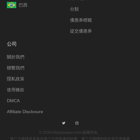
巴西
分類
優惠券標籤
提交優惠券
公司
關於我們
聯繫我們
隱私政策
使用條款
DMCA
Affiliate Disclosure
© 2024 Hulucoupon.com 版權所有。
第三方商標是其各自第三方所有者的財產。第三方商標的存在並不意味著