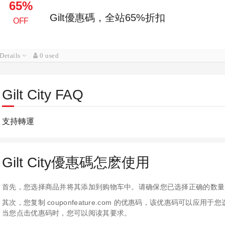
65%
Gilt優惠碼，全站65%折扣
OFF
Details
0 used
Gilt City FAQ
支持轉運
Gilt City優惠碼怎麽使用
首先，您选择商品并将其添加到购物车中。请确保您已选择正确的数量
其次，您复制 couponfeature.com 的优惠码，该优惠码可以
当您点击优惠码时，您可以阅读其要求。