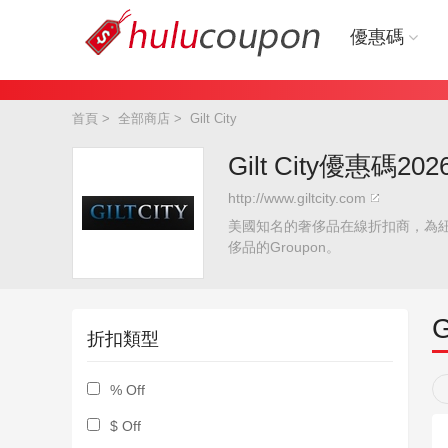
優惠碼
首頁
>
全部商店
>
Gilt City
Gilt City優惠碼20
http://www.giltcity.com
美國知名的奢侈品在線折扣商，為紐約公
侈品的Groupon。
G
折扣類型
% Off
$ Off