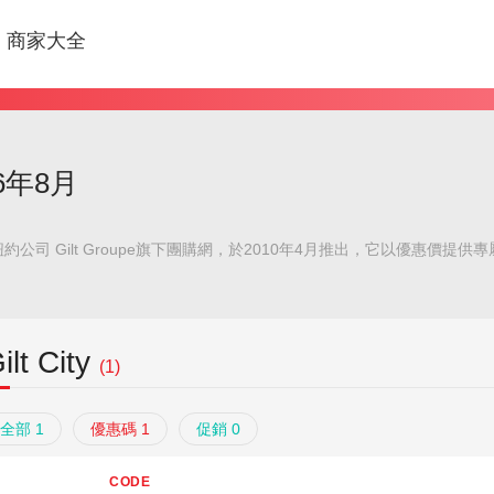
商家大全
26年8月
司 Gilt Groupe旗下團購網，於2010年4月推出，它以優惠價提供專屬
ilt City
(1)
全部 1
優惠碼 1
促銷 0
CODE