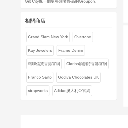
Gilt City像一個更專注奢侈品的Groupon。
相關商店
Grand Slam New York
Overtone
Kay Jewelers
Frame Denim
環聯信貸香港官網
Clarins嬌韻詩香港官網
Franco Sarto
Godiva Chocolates UK
strapworks
Adidas澳大利亞官網