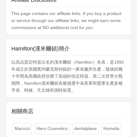
Affiliate Disclosure
This page contains our affiliate links. If you buy a product
or service through our affiliate links, we might earn some
commissions at NO additional cost for you.
Hamilton(漢米爾頓)簡介
以高品質定時器出名的漢米爾頓（Hamilton）名表，是1892
年成立於美國賓州蘭克斯特鎮的一家表廠所生產，隨後的幾
十年間為美國政府供應了高端科技定時器。第二次世界大戰
期間，Hamilton漢米爾頓表被挑選中為美軍和盟軍生產多種
手表、時鍾、天文鍾和測時裝置。
相關商店
Marozzi
Hero Cosmetics
dentalplans
Homelia