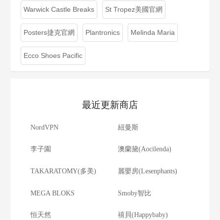
Warwick Castle Breaks
St Tropez美國官網
Posters捷克官網
Plantronics
Melinda Maria
Ecco Shoes Pacific
最近更新商店
NordVPN
紐曼斯
李子園
澳蘭黛(Aocilenda)
TAKARATOMY(多美)
麗嬰房(Lesenphants)
MEGA BLOKS
Smoby智比
恒天然
禧貝(Happybaby)