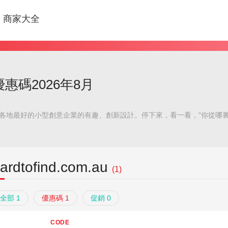
商家大全
.au優惠碼2026年8月
亞和世界各地最好的小型創意企業的有趣、創新設計。停下來，看一看，"你從
ardtofind.com.au
(1)
全部 1
優惠碼 1
促銷 0
CODE