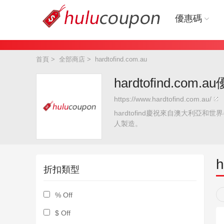
優惠碼
首頁
>
全部商店
>
hardtofind.com.au
hardtofind.com
https://www.hardtofind.com.au/
hardtofind慶祝來自澳大利
人製造。
h
折扣類型
% Off
$ Off