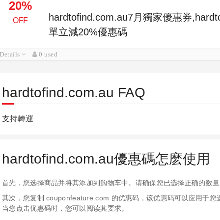
20%
hardtofind.com.au7月獨家優惠券,hard
OFF
單立減20%優惠碼
Details
0 used
hardtofind.com.au FAQ
支持轉運
hardtofind.com.au優惠碼怎麽使用
首先，您选择商品并将其添加到购物车中。请确保您已选择正确的数量
其次，您复制 couponfeature.com 的优惠码，该优惠码可以
当您点击优惠码时，您可以阅读其要求。