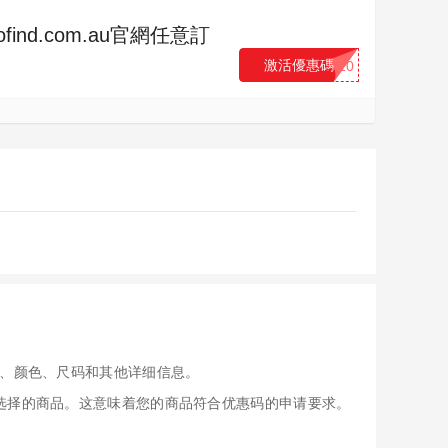
tofind.com.au官網任意訂
激活優惠碼
...10
、颜色、尺码和其他详细信息。
应用于您选择的商品。这意味着您的商品符合优惠码的申请要求。