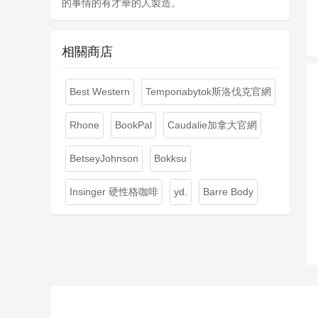
的事情的有才華的人製造。
相關商店
Best Western
Temponabytok斯洛伐克官網
Rhone
BookPal
Caudalie加拿大官網
BetseyJohnson
Bokksu
Insinger 硬性格咖啡
yd.
Barre Body