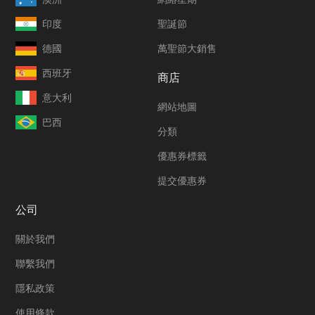
印度
聖誕節
德國
萬聖節大銷售
西班牙
商店
意大利
網站地圖
巴西
分類
優惠券標籤
提交優惠券
公司
關於我們
聯繫我們
隱私政策
使用條款