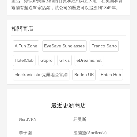
產品，類似於美國的梅西百貨和紐約第五大道，在英國和愛
爾蘭有超過60家店鋪，該公司的曆史可以追溯到1849年。
相關商店
A Fun Zone
EyeSave Sunglasses
Franco Sarto
HotelClub
Gopro
Glik's
eDreams.net
electronic star克羅地亞官網
Boden UK
Hatch Hub
最近更新商店
NordVPN
紐曼斯
李子園
澳蘭黛(Aocilenda)