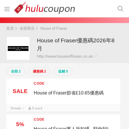
首頁
>
全部商店
>
House of Fraser
House of Fraser優惠碼2026年8
月
http://www.houseoffraser.co.uk
全部 2
優惠碼 2
促銷 0
CODE
SALE
House of Fraser節省£10.65優惠碼
Details
0 used
CODE
5%
House of Fraser軍人折扣碼 - 額外5%