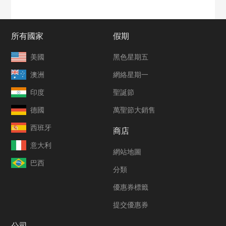
所有國家
假期
美國
黑色星期五
澳洲
網絡星期一
印度
聖誕節
德國
萬聖節大銷售
西班牙
商店
意大利
網站地圖
巴西
分類
優惠券標籤
提交優惠券
公司