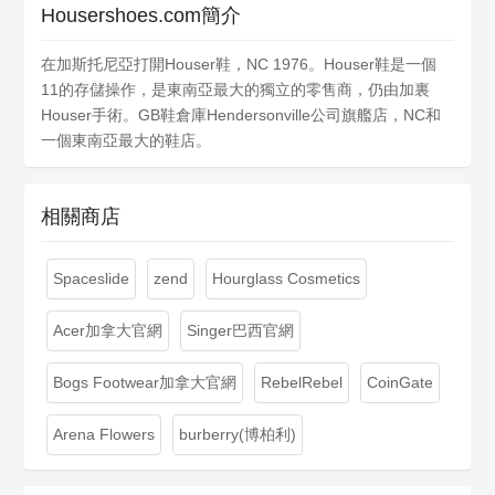
Housershoes.com簡介
在加斯托尼亞打開Houser鞋，NC 1976。Houser鞋是一個
11的存儲操作，是東南亞最大的獨立的零售商，仍由加裏
Houser手術。GB鞋倉庫Hendersonville公司旗艦店，NC和
一個東南亞最大的鞋店。
相關商店
Spaceslide
zend
Hourglass Cosmetics
Acer加拿大官網
Singer巴西官網
Bogs Footwear加拿大官網
RebelRebel
CoinGate
Arena Flowers
burberry(博柏利)