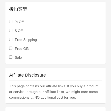
折扣類型
% Off
$ Off
Free Shipping
Free Gift
Sale
Affiliate Disclosure
This page contains our affiliate links. If you buy a product
or service through our affiliate links, we might earn some
commissions at NO additional cost for you.