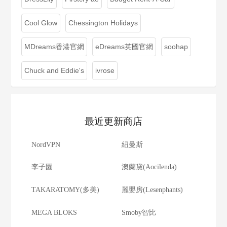
Cool Glow
Chessington Holidays
MDreams香港官網
eDreams英國官網
soohap
Chuck and Eddie's
ivrose
最近更新商店
NordVPN
紐曼斯
李子園
澳蘭黛(Aocilenda)
TAKARATOMY(多美)
麗嬰房(Lesenphants)
MEGA BLOKS
Smoby智比