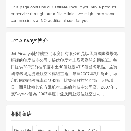
This page contains our affiliate links. If you buy a product
or service through our affiliate links, we might earn some
commissions at NO additional cost for you.
Jet Airways簡介
Jet Airways捷特航空（印度）有限公司是以孟買國際機場為
樞紐的印度航空公司，提供印度本土及國際的定期航班。每
日提供360班前往印度本土40個航點和15個國際航點。孟買
國際機場是捷達航空的樞紐基地。截至2007年3月為止，-在
印度國內的占有率達到43%，比幾個月前的27%，大幅增
長，而且比較其它有飛航本土航線的航空公司高。2007年，
獲Skytrax選為"2007年度中亞及南亞最佳航空公司"。
相關商店
DressLily
Firstcry ae
Budget Rent-A-Car