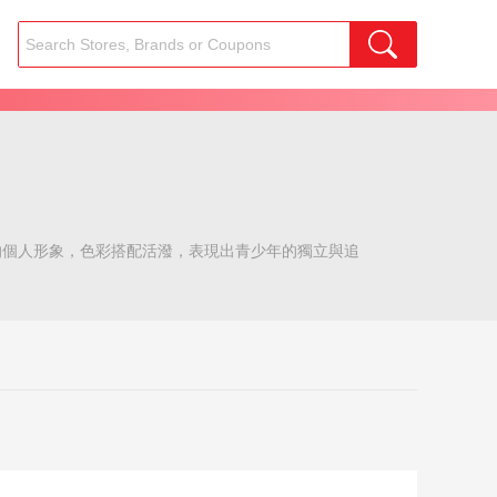
型的個人形象，色彩搭配活潑，表現出青少年的獨立與追