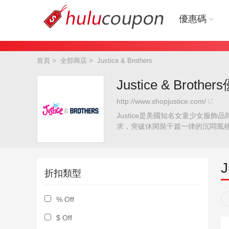
優惠碼
首頁
>
全部商店
>
Justice & Brothers
Justice & Broth
http://www.shopjustice.com/
Justice是美國知名女童少女
求，突破休閑裝千篇一律的沉悶風格。
J
折扣類型
% Off
$ Off