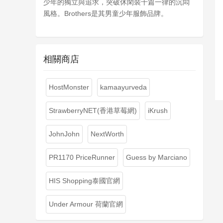
少年的獨立與追求，突破休閑裝千篇一律的沉悶
風格。Brothers是其男童少年服飾品牌。
相關商店
HostMonster
kamaayurveda
StrawberryNET(香港草莓網)
iKrush
JohnJohn
NextWorth
PR1170 PriceRunner
Guess by Marciano
HIS Shopping泰國官網
Under Armour 荷蘭官網