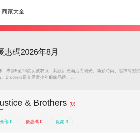
商家大全
ers優惠碼2026年8月
服飾品牌，專營5至18歲女孩衣服，其設計充滿活力陽光、新穎時尚、追求有
Brothers是其男童少年服飾品牌。
ustice & Brothers
(0)
全部 0
優惠碼 0
促銷 0