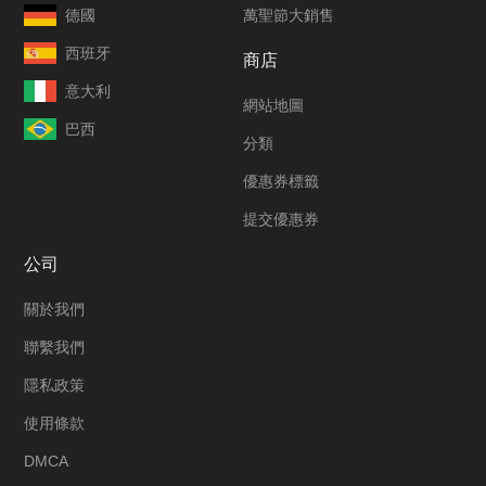
德國
萬聖節大銷售
西班牙
商店
意大利
網站地圖
巴西
分類
優惠券標籤
提交優惠券
公司
關於我們
聯繫我們
隱私政策
使用條款
DMCA