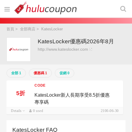
首頁
>
全部商店
>
KatesLocker
KatesLocker優惠碼2026年8月
http://www.kateslocker.com
全部 1
優惠碼 1
促銷 0
CODE
5折
KatesLocker新人長期享受8.5折優惠
專享碼
Details
0 used
2100-06-30
KatesLocker FAQ