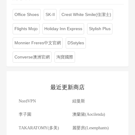
Office Shoes
SK-II
Crest White Smile(佳潔士)
Flights Mojo
Holiday Inn Express
Stylish Plus
Monnier Freres中文官網
DSstyles
Converse澳洲官網
淘寶國際
最近更新商店
NordVPN
紐曼斯
李子園
澳蘭黛(Aocilenda)
TAKARATOMY(多美)
麗嬰房(Lesenphants)