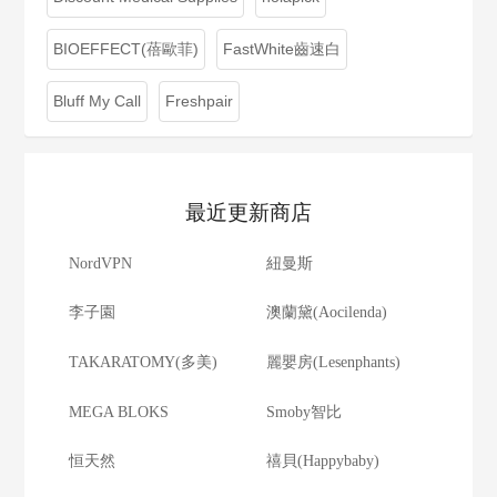
BIOEFFECT(蓓歐菲)
FastWhite齒速白
Bluff My Call
Freshpair
最近更新商店
NordVPN
紐曼斯
李子園
澳蘭黛(Aocilenda)
TAKARATOMY(多美)
麗嬰房(Lesenphants)
MEGA BLOKS
Smoby智比
恒天然
禧貝(Happybaby)