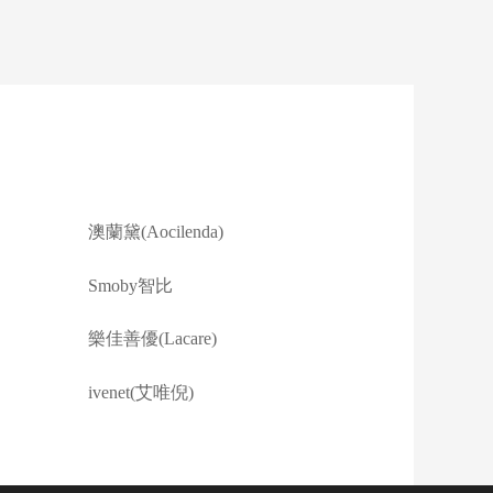
澳蘭黛(Aocilenda)
Smoby智比
樂佳善優(Lacare)
ivenet(艾唯倪)