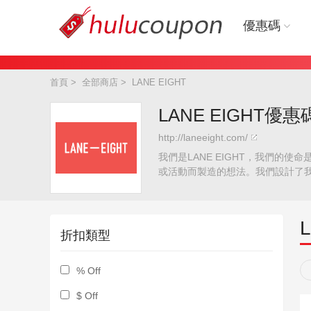
優惠碼
首頁
>
全部商店
>
LANE EIGHT
LANE EIGHT優惠
http://laneeight.com/
我們是LANE EIGHT，我們
或活動而製造的想法。我們設計了我們
步行者還是一個健身房的癮君子，這
子的影響。
折扣類型
% Off
$ Off