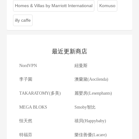
Homes & Villas by Marriott International
Komuso
illy caffe
最近更新商店
NordVPN
紐曼斯
李子園
澳蘭黛(Aocilenda)
TAKARATOMY(多美)
麗嬰房(Lesenphants)
MEGA BLOKS
Smoby智比
恒天然
禧貝(Happybaby)
特福芬
樂佳善優(Lacare)