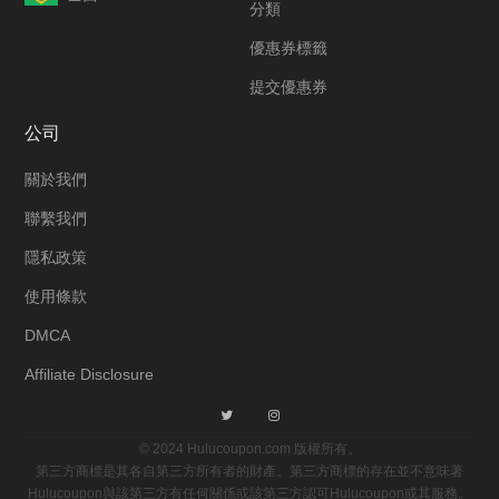
分類
優惠券標籤
提交優惠券
公司
關於我們
聯繫我們
隱私政策
使用條款
DMCA
Affiliate Disclosure
© 2024 Hulucoupon.com 版權所有。
第三方商標是其各自第三方所有者的財產。第三方商標的存在並不意味著
Hulucoupon與該第三方有任何關係或該第三方認可Hulucoupon或其服務。