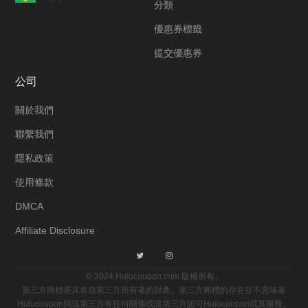
分類
優惠券標籤
提交優惠券
公司
關於我們
聯繫我們
隱私政策
使用條款
DMCA
Affiliate Disclosure
© 2024 Hulucoupon.com 版權所有。
第三方商標是其各自第三方所有者的財產。第三方商標的存在並不意味著
Hulucoupon與該第三方有任何關係或該第三方認可Hulucoupon或其服務。