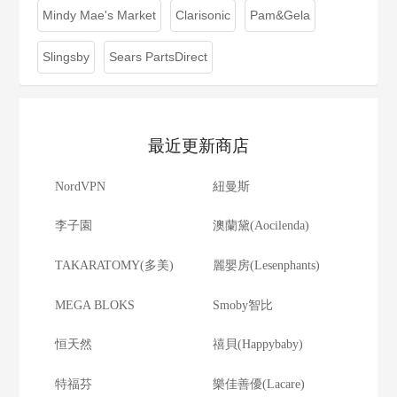
Mindy Mae's Market
Clarisonic
Pam&Gela
Slingsby
Sears PartsDirect
最近更新商店
NordVPN
紐曼斯
李子園
澳蘭黛(Aocilenda)
TAKARATOMY(多美)
麗嬰房(Lesenphants)
MEGA BLOKS
Smoby智比
恒天然
禧貝(Happybaby)
特福芬
樂佳善優(Lacare)