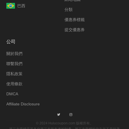
巴西
分類
優惠券標籤
提交優惠券
公司
關於我們
聯繫我們
隱私政策
使用條款
DMCA
Affiliate Disclosure
© 2024 Hulucoupon.com 版權所有。
第三方商標是其各自第三方所有者的財產。第三方商標的存在並不意味著