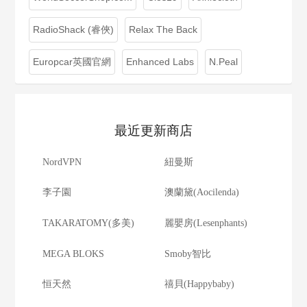
RadioShack (睿俠)
Relax The Back
Europcar英國官網
Enhanced Labs
N.Peal
最近更新商店
NordVPN
紐曼斯
李子園
澳蘭黛(Aocilenda)
TAKARATOMY(多美)
麗嬰房(Lesenphants)
MEGA BLOKS
Smoby智比
恒天然
禧貝(Happybaby)