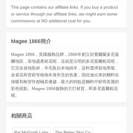
This page contains our affiliate links. If you buy a product
or service through our affiliate links, we might earn some
commissions at NO additional cost for you.
Magee 1866簡介
Magee 1866，英國服飾品牌，1866年創立於愛爾蘭多尼蓋
爾地區，當地盛產粗花呢，這就是注明的多尼蓋爾粗花呢，
它完全就地取材，羊毛取自本地綿羊，染料選擇當地黑莓、
金雀花和苔蘚等植物本身所含的色素，因此做出來的麵料在
保暖和耐穿性都極其優越，最大的特點是麵料中鮮明美麗的
彩色斑點。Magee 1866服飾的主打材質，即多尼蓋爾粗花
呢。
相關商店
Pat McGrath Labs
The Better Skin Co