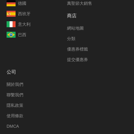
德國
萬聖節大銷售
西班牙
商店
意大利
網站地圖
巴西
分類
優惠券標籤
提交優惠券
公司
關於我們
聯繫我們
隱私政策
使用條款
DMCA