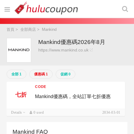
首頁
>
全部商店
>
Mankind
Mankind優惠碼2026年8月
https://www.mankind.co.uk
全部 1
優惠碼 1
促銷 0
CODE
七折
Mankind優惠碼，全站訂單七折優惠
Details
0 used
2034-03-01
Mankind FAQ