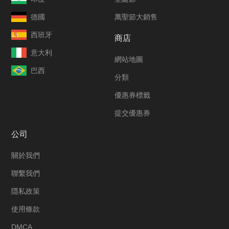
德國
萬聖節大銷售
西班牙
商店
意大利
網站地圖
巴西
分類
優惠券標籤
提交優惠券
公司
關於我們
聯繫我們
隱私政策
使用條款
DMCA