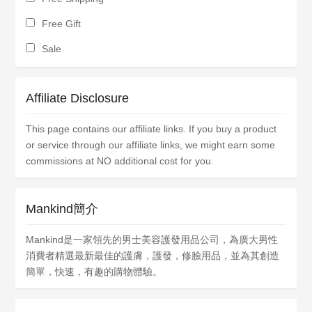
Free Gift
Sale
Affiliate Disclosure
This page contains our affiliate links. If you buy a product
or service through our affiliate links, we might earn some
commissions at NO additional cost for you.
Mankind簡介
Mankind是一家領先的男士美容護發用品公司，為廣大男性
消費者精選最新最佳的護膚，護發，修臉用品，並為其創造
簡單，快速，有趣的購物體驗。