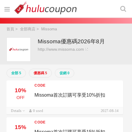
首頁
>
全部商店
>
Missoma
Missoma優惠碼2026年8月
http://www.missoma.com
全部 5
優惠碼 5
促銷 0
CODE
10%
Missoma首次訂購可享受10%折扣
OFF
Details
0 used
2027-08-14
CODE
15%
Missoma首次訂購可享受15%折扣