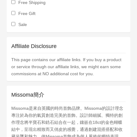
Free Shipping
Free Gift
Sale
Affiliate Disclosure
This page contains our affiliate links. If you buy a product
or service through our affiliate links, we might earn some
commissions at NO additional cost for you.
Missoma簡介
Missoma是來自英國的時尚首飾品牌。Missoma的設計理念
專注於為你的氣質創造完美的首飾。設計師細膩、獨特的創
作理念將半寶石和鋯石結合在一起，鑲嵌在18ct的金色蝴蝶
結中，呈現出精致而又俏皮的感覺，通過創建混搭搭配和收
藏吊墜和魅力，使Missoma首飾成為個人風格的獨特表現。