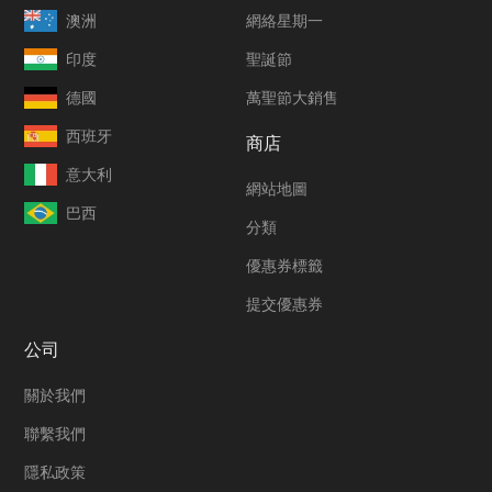
澳洲
網絡星期一
印度
聖誕節
德國
萬聖節大銷售
西班牙
商店
意大利
網站地圖
巴西
分類
優惠券標籤
提交優惠券
公司
關於我們
聯繫我們
隱私政策