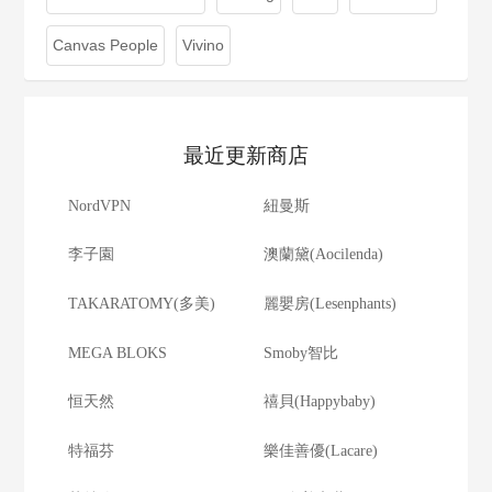
Canvas People
Vivino
最近更新商店
NordVPN
紐曼斯
李子園
澳蘭黛(Aocilenda)
TAKARATOMY(多美)
麗嬰房(Lesenphants)
MEGA BLOKS
Smoby智比
恒天然
禧貝(Happybaby)
特福芬
樂佳善優(Lacare)