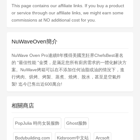
This page contains our affiliate links. If you buy a product
or service through our affiliate links, we might earn some
commissions at NO additional cost for you.
NuWaveOven簡介
NuWave Oven Pro連續8年獲得美國烹飪界ChefsBest著名
的 "最佳性能 "金獎，是滿足您所有廚房需求的一體化解決方
案。NuWave烤箱可以在不添加任何油脂或油的情況下，進
行烤肉、烘烤、烤製、蒸煮、燒烤、脫水，甚至是空氣炸
製! 迄今已售出近600萬台!
相關商店
PopJulia 時尚女裝服飾
Ghost服飾
Bodybuilding.com
Kidsroom中文站
Arcsoft