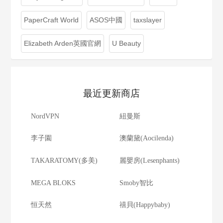
PaperCraft World
ASOS中國
taxslayer
Elizabeth Arden英國官網
U Beauty
最近更新商店
NordVPN
紐曼斯
李子園
澳蘭黛(Aocilenda)
TAKARATOMY(多美)
麗嬰房(Lesenphants)
MEGA BLOKS
Smoby智比
恒天然
禧貝(Happybaby)