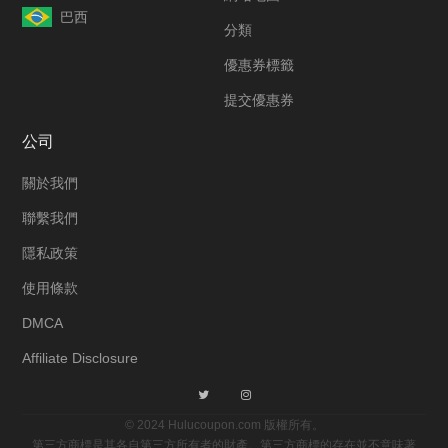
巴西
分類
優惠券標籤
提交優惠券
公司
關於我們
聯繫我們
隱私政策
使用條款
DMCA
Affiliate Disclosure
© 2024 Hulucoupon.com 版權所有。
第三方商標是其各自第三方所有者的財產。第三方商標的存在並不意味著