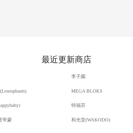
最近更新商店
李子園
esenphants)
MEGA BLOKS
ppybaby)
特福芬
普帝蒙
和光堂(WAKODO)