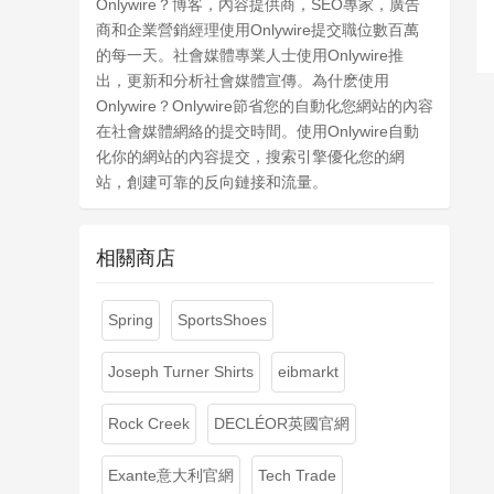
Onlywire？博客，內容提供商，SEO專家，廣告
商和企業營銷經理使用Onlywire提交職位數百萬
的每一天。社會媒體專業人士使用Onlywire推
出，更新和分析社會媒體宣傳。為什麽使用
Onlywire？Onlywire節省您的自動化您網站的內容
在社會媒體網絡的提交時間。使用Onlywire自動
化你的網站的內容提交，搜索引擎優化您的網
站，創建可靠的反向鏈接和流量。
相關商店
Spring
SportsShoes
Joseph Turner Shirts
eibmarkt
Rock Creek
DECLÉOR英國官網
Exante意大利官網
Tech Trade