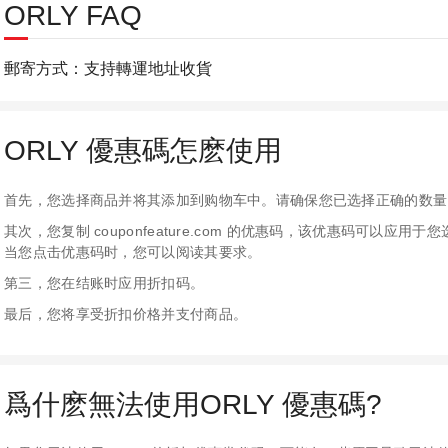
ORLY FAQ
郵寄方式：支持轉運地址收貨
ORLY 優惠碼怎麽使用
首先，您选择商品并将其添加到购物车中。请确保您已选择正确的数量
其次，您复制 couponfeature.com 的优惠码，该优惠码可以
当您点击优惠码时，您可以阅读其要求。
第三，您在结账时应用折扣码。
最后，您将享受折扣价格并支付商品。
爲什麽無法使用ORLY 優惠碼?