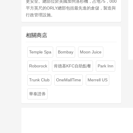
更安全。總部位於美國加州洛杉機，占地75，000
平方英尺的ORLY總部包括最先進的倉儲，製造與
行政管理設施。
相關商店
Temple Spa
Bombay
Moon Juice
Roborock
肯德基KFC自助點餐
Park Inn
Trunk Club
OneMallTime
Merrell US
華泰證券