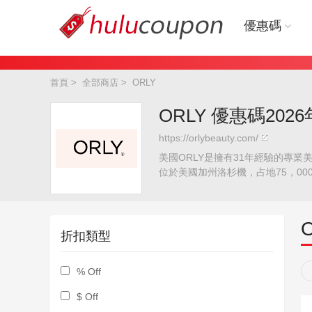
優惠碼
首頁
>
全部商店
>
ORLY
ORLY 優惠碼2026
https://orlybeauty.com/
美國ORLY是擁有31年經驗的專業
位於美國加州洛杉機，占地75，0
折扣類型
% Off
$ Off