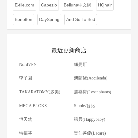
E-file.com
Capezio
Belluna中文網
HQhair
Benetton
DaySpring
And So To Bed
最近更新商店
NordVPN
紐曼斯
李子園
澳蘭黛(Aocilenda)
TAKARATOMY(多美)
麗嬰房(Lesenphants)
MEGA BLOKS
Smoby智比
恒天然
禧貝(Happybaby)
特福芬
樂佳善優(Lacare)