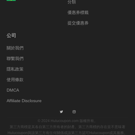
分類
優惠券標籤
提交優惠券
公司
關於我們
聯繫我們
隱私政策
使用條款
DMCA
Affiliate Disclosure
© 2024 Hulucoupon.com 版權所有。
第三方商標是其各自第三方所有者的財產。第三方商標的存在並不意味著
Hulucoupon與該第三方有任何關係或該第三方認可Hulucoupon或其服務。