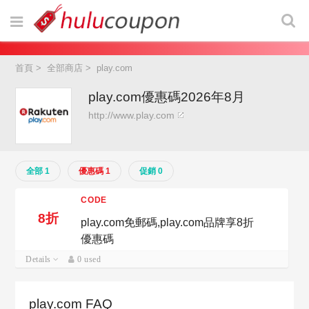
首頁
>
全部商店
>
play.com
play.com優惠碼2026年8月
http://www.play.com
全部 1
優惠碼 1
促銷 0
CODE
8折
play.com免郵碼,play.com品牌享8折
優惠碼
Details
0 used
play.com FAQ