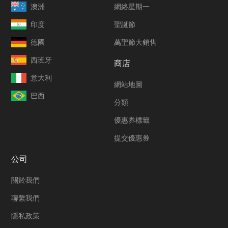
澳洲
網絡星期一
印度
聖誕節
德國
萬聖節大銷售
西班牙
商店
意大利
網站地圖
巴西
分類
優惠券標籤
提交優惠券
公司
關於我們
聯繫我們
隱私政策