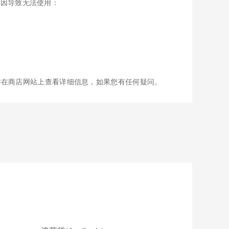
些原因导致无法使用：
并在商店网站上查看详细信息，如果您有任何疑问。