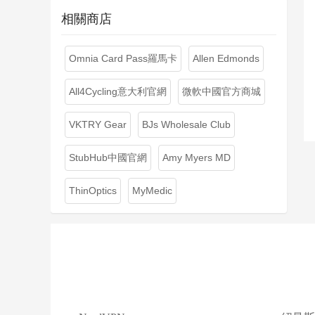
相關商店
Omnia Card Pass羅馬卡
Allen Edmonds
All4Cycling意大利官網
微軟中國官方商城
VKTRY Gear
BJs Wholesale Club
StubHub中國官網
Amy Myers MD
ThinOptics
MyMedic