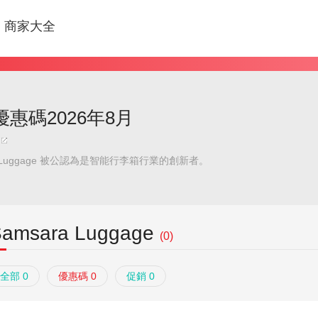
商家大全
ge優惠碼2026年8月
a Luggage 被公認為是智能行李箱行業的創新者。
Samsara Luggage
(0)
全部 0
優惠碼 0
促銷 0