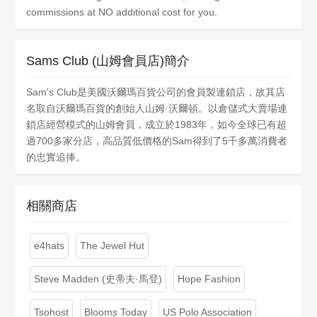
commissions at NO additional cost for you.
Sams Club (山姆會員店)簡介
Sam's Club是美國沃爾瑪百貨公司的會員製連鎖店，故其店
名取自沃爾瑪百貨的創始人山姆·沃爾頓。以倉儲式大賣場連
鎖店經營模式的山姆會員，成立於1983年，如今全球已有超
過700多家分店，高品質低價格的Sam得到了5千多萬消費者
的忠實追捧。
相關商店
e4hats
The Jewel Hut
Steve Madden (史蒂夫·馬登)
Hope Fashion
Tsohost
Blooms Today
US Polo Association