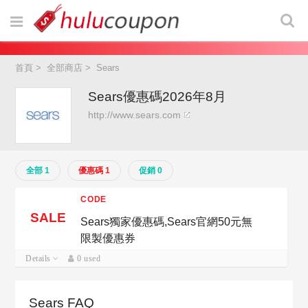
首頁
>
全部商店
>
Sears
Sears優惠碼2026年8月
http://www.sears.com
全部 1
優惠碼 1
促銷 0
CODE
SALE
Sears獨家優惠碼,Sears官網50元無
限製優惠券
Details
0 used
Sears FAQ