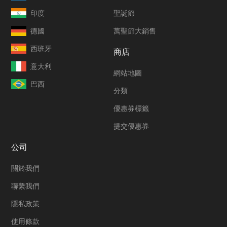
印度
聖誕節
德國
萬聖節大銷售
西班牙
商店
意大利
網站地圖
巴西
分類
優惠券標籤
提交優惠券
公司
關於我們
聯繫我們
隱私政策
使用條款