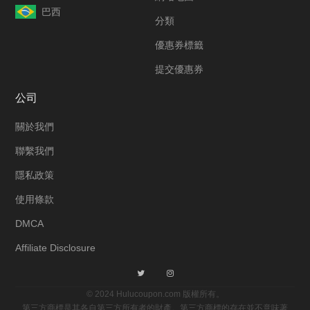
巴西
分類
優惠券標籤
提交優惠券
公司
關於我們
聯繫我們
隱私政策
使用條款
DMCA
Affiliate Disclosure
© 2024 Hulucoupon.com 版權所有。
第三方商標是其各自第三方所有者的財產。第三方商標的存在並不意味著