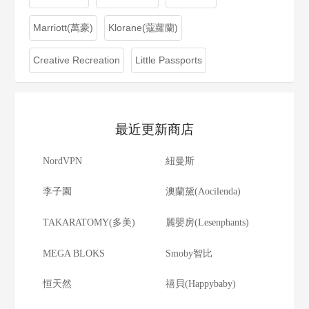
Marriott(萬豪)
Klorane(蔻蘿蘭)
Creative Recreation
Little Passports
最近更新商店
NordVPN
紐曼斯
李子園
澳蘭黛(Aocilenda)
TAKARATOMY(多美)
麗嬰房(Lesenphants)
MEGA BLOKS
Smoby智比
恒天然
禧貝(Happybaby)