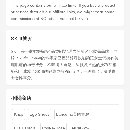
This page contains our affiliate links. If you buy a product
or service through our affiliate links, we might earn some
commissions at NO additional cost for you.
SK-II簡介
SK-II 是一家始終堅持“晶瑩剔透”理念的知名化妝品品牌。早
於1970年，SK-II的科學家已經開始尋找能夠讓女士們擁有美
麗肌膚的神奇成分。不斷將大自然、科技及卓越的技巧互相
融和，成就了SK-II的經典成分Pitera™，一經推出，深受廣
大女性喜愛。
相關商店
Krisp
Ego Shoes
Lancome英國官網
Ella Paradis
Post-a-Rose
AuraGlow