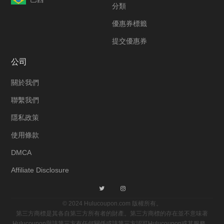
分類
優惠券標籤
提交優惠券
公司
關於我們
聯繫我們
隱私政策
使用條款
DMCA
Affiliate Disclosure
© 2024 Hulucoupon.com 版權所有。
第三方商標是其各自第三方所有者的財產。第三方商標的存在並不意味著
Hulucoupon與該第三方有任何關係或該第三方認可Hulucoupon或其服務。